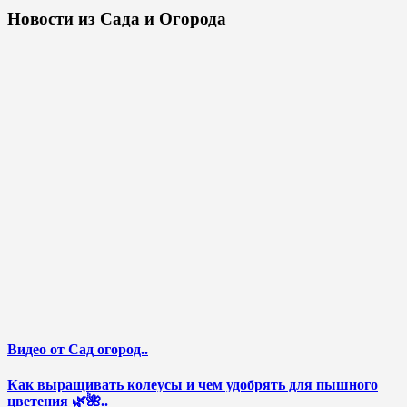
Новости из Сада и Огорода
Видео от Сад огород..
Как выращивать колеусы и чем удобрять для пышного
цветения 🌿🌺..