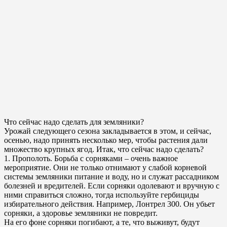
Что сейчас надо сделать для земляники?
Урожай следующего сезона закладывается в этом, и сейчас,
осенью, надо принять несколько мер, чтобы растения дали
множество крупных ягод. Итак, что сейчас надо сделать?
1. Прополоть. Борьба с сорняками – очень важное
мероприятие. Они не только отнимают у слабой корневой
системы земляники питание и воду, но и служат рассадником
болезней и вредителей. Если сорняки одолевают и вручную с
ними справиться сложно, тогда используйте гербициды
избирательного действия. Например, Лонтрел 300. Он убьет
сорняки, а здоровье земляники не повредит.
На его фоне сорняки погибают, а те, что выживут, будут