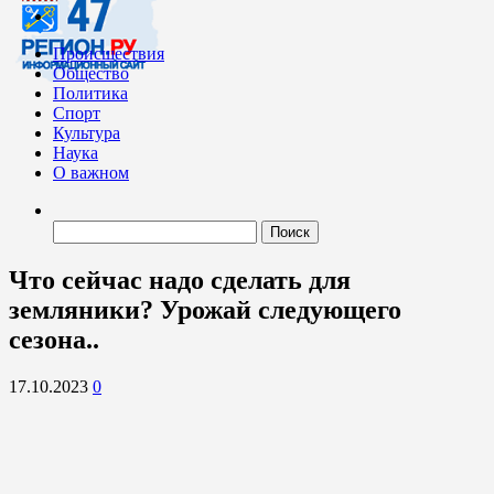
Происшествия
Общество
Политика
Спорт
Культура
Наука
О важном
Найти:
Что сейчас надо сделать для
земляники? Урожай следующего
сезона..
17.10.2023
0