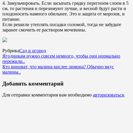
4. Замульчировать. Если засыпать грядку перегноем слоем в 5
см, то растения и перезимуют лучше, и весной будут расти и
плодоносить намного обильнее. Это и защита от морозов, и
питание.
Если решили утеплять посадки соломой, тогда не забудьте
заранее смочить ее раствором мочевины.
Рубрика
Сад и огород
Ягодникам нужно совсем немного, чтобы они нормально
пережили..
Кто виноват, что малина кислее лимона? Обычно вкус
малины..
Добавить комментарий
Для отправки комментария вам необходимо
авторизоваться
.