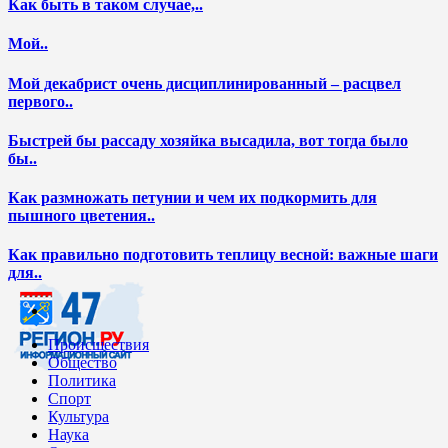
Как быть в таком случае,..
Мой..
Мой декабрист очень дисциплинированный – расцвел
первого..
Быстрей бы рассаду хозяйка высадила, вот тогда было
бы..
Как размножать петунии и чем их подкормить для
пышного цветения..
Как правильно подготовить теплицу весной: важные шаги
для..
Происшествия
Общество
Политика
Спорт
Культура
Наука