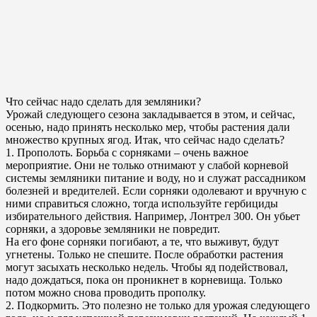
Что сейчас надо сделать для земляники?
Урожай следующего сезона закладывается в этом, и сейчас,
осенью, надо принять несколько мер, чтобы растения дали
множество крупных ягод. Итак, что сейчас надо сделать?
1. Прополоть. Борьба с сорняками – очень важное
мероприятие. Они не только отнимают у слабой корневой
системы земляники питание и воду, но и служат рассадником
болезней и вредителей. Если сорняки одолевают и вручную с
ними справиться сложно, тогда используйте гербициды
избирательного действия. Например, Лонтрел 300. Он убьет
сорняки, а здоровье земляники не повредит.
На его фоне сорняки погибают, а те, что выживут, будут
угнетены. Только не спешите. После обработки растения
могут засыхать несколько недель. Чтобы яд подействовал,
надо дождаться, пока он проникнет в корневища. Только
потом можно снова проводить прополку.
2. Подкормить. Это полезно не только для урожая следующего