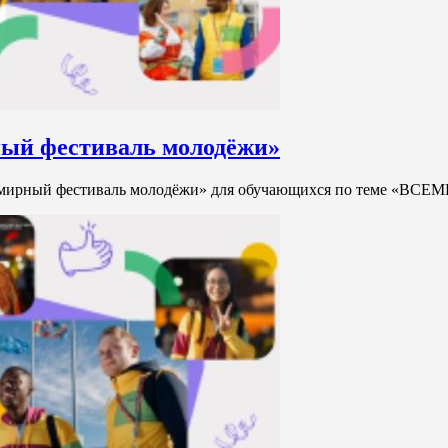
ный фестиваль молодёжи»
емирный фестиваль молодёжи» для обучающихся по теме 