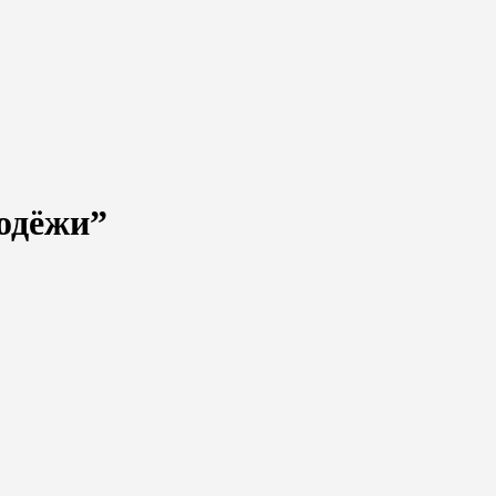
одёжи”