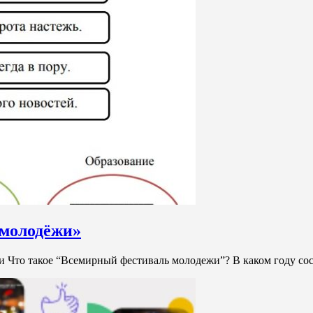
 молодёжи»
жи Что такое “Всемирный фестиваль молодежи”? В каком году 