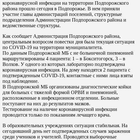
коронавирусной инфекции на территории Подпорожского
района прошло сегодня в Подпорожье. В нем приняли
участие главы администраций поселений, структурные
подразделения Администрации Подпорожского района и
ведомственные структуры.
Как сообщает Администрация Подпорожского района,
центральным вопросом повестки дня была текущая ситуация
по COVID-19 на территории муниципалитета.
По данным Подпорожской МБ с не больничной пневмонией
маршрутизированы 4 пациента: 1 – в Бокситогорск, 3 – в
Волхов. У одного из которых лабораторно подтверждена
коронавирусная инфекция. На дому находятся 2 пациента с
подтвержденным COVID-19, контактные с ними лица взяты
под наблюдение.
В Подпорожской МБ организованы диагностические койки
для больных с тяжелой формой ОРВИ и пневмонией,
расположенные в инфекционном отделении. Больные
поступают на них до результатов мазков.
Тестирование на наличие коронавирусной инфекции
проводится только по показаниям лечащего врача.
В образовательных учреждениях ситуация стабильная. На
сегодняшний день нет подтвержденных случаев заражения
среди учеников и учителей. Проводятся выборочные