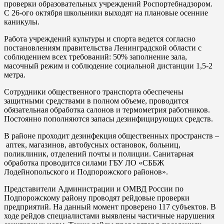
проверки образовательных учреждений Роспортебнадзором.
С 26-ого октября школьники выходят на плановые осенние
каникулы.
Работа учреждений культуры и спорта ведется согласно
постановлениям правительства Ленинградской области с
соблюдением всех требований: 50% заполнение зала,
масочный режим и соблюдение социальной дистанции 1,5-2
метра.
Сотрудники общественного транспорта обеспечены
защитными средствами в полном объеме, проводится
обязательная обработка салонов и термометрия работников.
Постоянно пополняются запасы дезинфицирующих средств.
В районе проходит дезинфекция общественных пространств –
аптек, магазинов, автобусных остановок, больниц,
поликлиник, отделений почты и полиции. Санитарная
обработка проводится силами ГБУ ЛО «СББЖ
Лодейнопольского и Подпорожского районов».
Представители Администрации и ОМВД России по
Подпорожскому району проводят рейдовые проверки
предприятий. На данный момент проверено 117 субъектов. В
ходе рейдов специалистами выявлены частичные нарушения