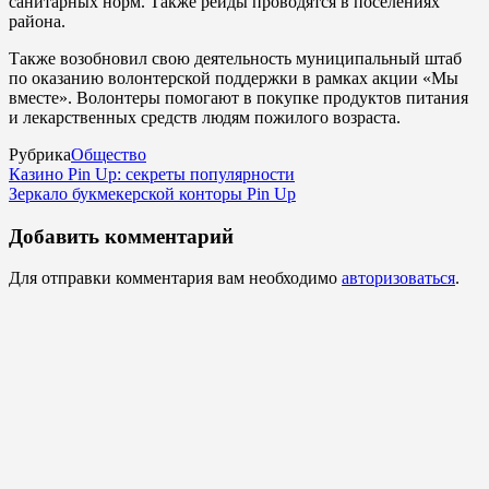
санитарных норм. Также рейды проводятся в поселениях
района.
Также возобновил свою деятельность муниципальный штаб
по оказанию волонтерской поддержки в рамках акции «Мы
вместе». Волонтеры помогают в покупке продуктов питания
и лекарственных средств людям пожилого возраста.
Рубрика
Общество
Казино Pin Up: секреты популярности
Зеркало букмекерской конторы Pin Up
Добавить комментарий
Для отправки комментария вам необходимо
авторизоваться
.