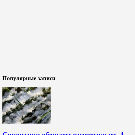
Популярные записи
Синоптики обещают заморозки от -1