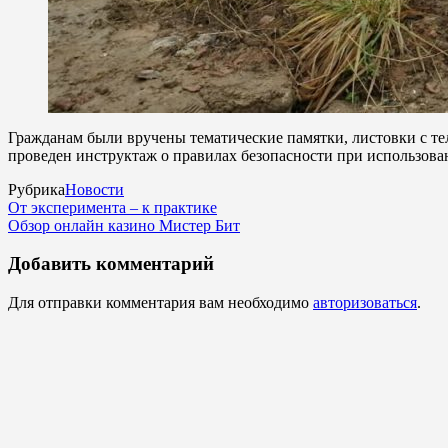
Гражданам были вручены тематические памятки, листовки с те
проведен инструктаж о правилах безопасности при использова
Рубрика
Новости
От эксперимента – к практике
Обзор онлайн казино Мистер Бит
Добавить комментарий
Для отправки комментария вам необходимо
авторизоваться
.