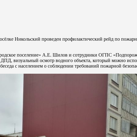
посёлке Никольский проведен профилактический рейд по пожарн
одское поселение» А.Е. Шилов и сотрудники ОГПС «Подпорожск
 с ДПД, визуальный осмотр водного объекта, который можно испо
 беседа с населением о соблюдении требований пожарной безопа