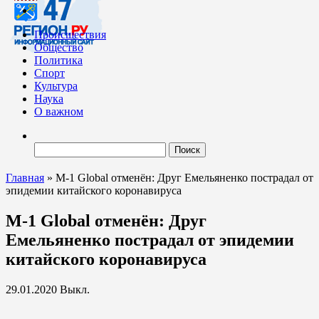
Происшествия
Общество
Политика
Спорт
Культура
Наука
О важном
Найти:
Главная
»
M-1 Global отменён: Друг Емельяненко пострадал от
эпидемии китайского коронавируса
M-1 Global отменён: Друг
Емельяненко пострадал от эпидемии
китайского коронавируса
29.01.2020
Выкл.