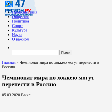
Происшествия
Общество
Политика
Спорт
Культура
Наука
О важном
Найти:
Главная
»
Чемпионат мира по хоккею могут перенести в
Россию
Чемпионат мира по хоккею могут
перенести в Россию
05.03.2020
Выкл.