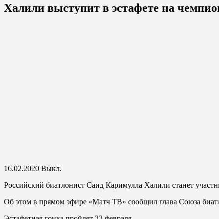
Халили выступит в эстафете на чемпио
16.02.2020
Выкл.
Российский биатлонист Саид Каримулла Халили станет участни
Об этом в прямом эфире «Матч ТВ» сообщил глава Союза биат
Эстафетная гонка пройдет 22 февраля.