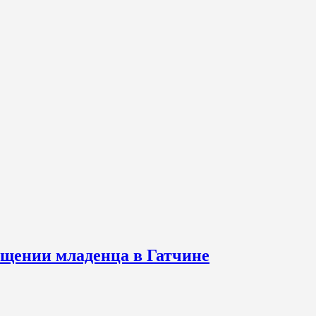
щении младенца в Гатчине