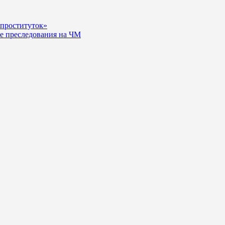
-проституток»
нке преследования на ЧМ