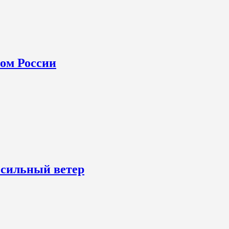
ном России
 сильный ветер