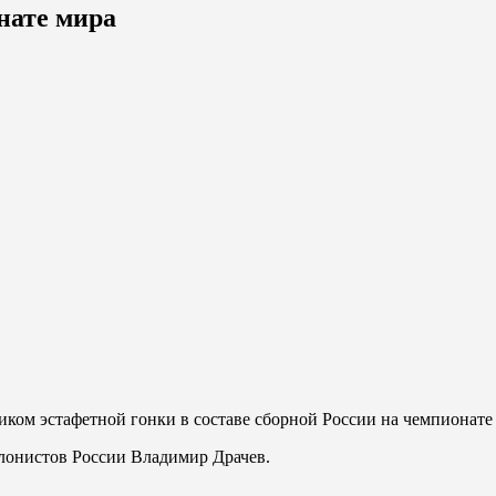
нате мира
ком эстафетной гонки в составе сборной России на чемпионате 
лонистов России Владимир Драчев.