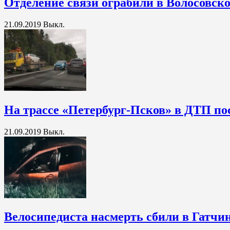
Отделение связи ограбили в Волосовск
21.09.2019
Выкл.
На трассе «Петербург-Псков» в ДТП по
21.09.2019
Выкл.
Велосипедиста насмерть сбили в Гатчи