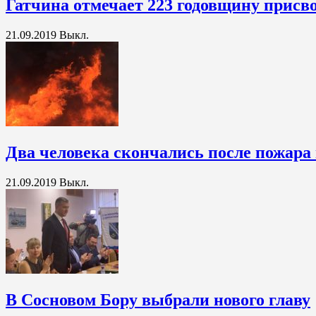
Гатчина отмечает 223 годовщину присво
21.09.2019
Выкл.
Два человека скончались после пожара
21.09.2019
Выкл.
В Сосновом Бору выбрали нового главу