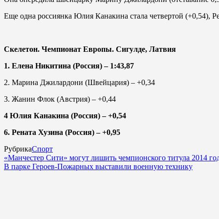
Еще одна россиянка Юлия Канакина стала четвертой (+0,54), Ре
Скелетон. Чемпионат Европы. Сигулде, Латвия
1. Елена Никитина (Россия) – 1:43,87
2. Марина Джилардони (Швейцария) – +0,34
3. Жанин Флок (Австрия) – +0,44
4 Юлия Канакина (Россия) – +0,54
6. Рената Хузина (Россия) – +0,95
Рубрика
Спорт
«Манчестер Сити» могут лишить чемпионского титула 2014 го
В парке Героев-Пожарных выставили военную технику