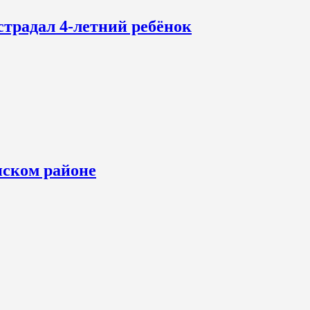
страдал 4-летний ребёнок
нском районе