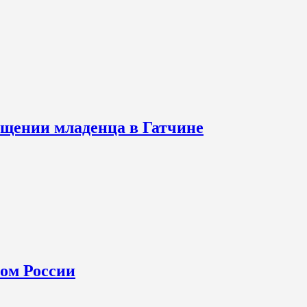
щении младенца в Гатчине
ном России