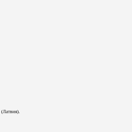
(Латвия).