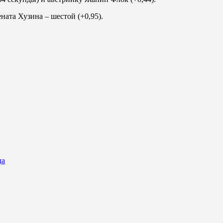
ната Хузина – шестой (+0,95).
да