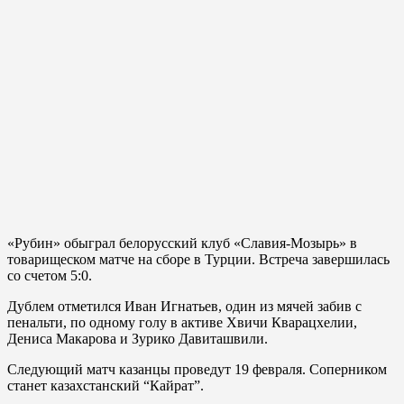
«Рубин» обыграл белорусский клуб «Славия-Мозырь» в
товарищеском матче на сборе в Турции. Встреча завершилась
со счетом 5:0.
Дублем отметился Иван Игнатьев, один из мячей забив с
пенальти, по одному голу в активе Хвичи Кварацхелии,
Дениса Макарова и Зурико Давиташвили.
Следующий матч казанцы проведут 19 февраля. Соперником
станет казахстанский “Кайрат”.