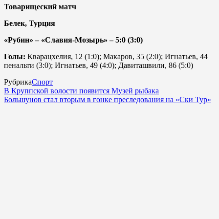
Товарищеский матч
Белек, Турция
«Рубин» – «Славия-Мозырь» – 5:0 (3:0)
Голы:
Кварацхелия, 12 (1:0); Макаров, 35 (2:0); Игнатьев, 44
пенальти (3:0); Игнатьев, 49 (4:0); Давиташвили, 86 (5:0)
Рубрика
Спорт
В Круппской волости появится Музей рыбака
Большунов стал вторым в гонке преследования на «Ски Тур»