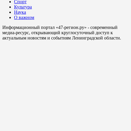
Спорт
Культура
Наука
О важном
Информационный портал «47-регион.ру» - современный
медиа-ресурс, открывающий круглосуточный доступ к
актуальным новостям и событиям Ленинградской области.