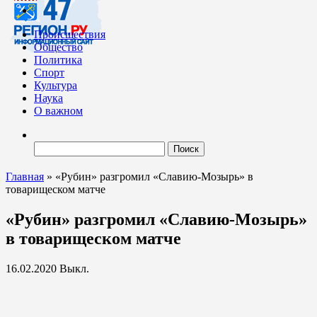
Происшествия
Общество
Политика
Спорт
Культура
Наука
О важном
Найти:
Главная
»
«Рубин» разгромил «Славию-Мозырь» в
товарищеском матче
«Рубин» разгромил «Славию-Мозырь»
в товарищеском матче
16.02.2020
Выкл.