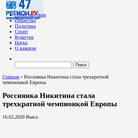
Происшествия
Общество
Политика
Спорт
Культура
Наука
О важном
Найти:
Главная
»
Россиянка Никитина стала трехкратной
чемпионкой Европы
Россиянка Никитина стала
трехкратной чемпионкой Европы
16.02.2020
Выкл.