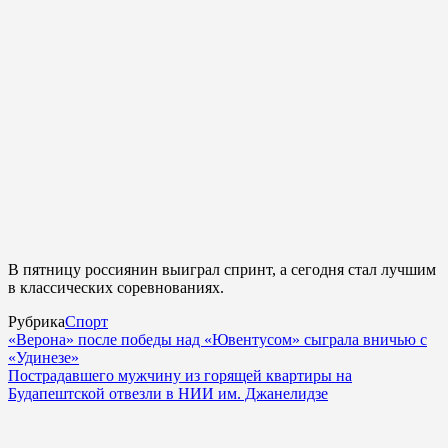
В пятницу россиянин выиграл спринт, а сегодня стал лучшим
в классических соревнованиях.
Рубрика
Спорт
«Верона» после победы над «Ювентусом» сыграла вничью с
«Удинезе»
Пострадавшего мужчину из горящей квартиры на
Будапештской отвезли в НИИ им. Джанелидзе