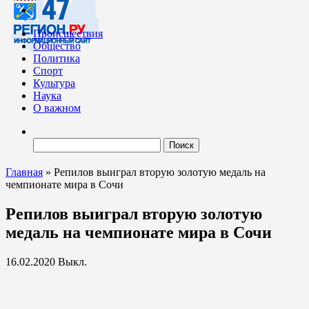
Происшествия
Общество
Политика
Спорт
Культура
Наука
О важном
Найти:
Главная
»
Репилов выиграл вторую золотую медаль на
чемпионате мира в Сочи
Репилов выиграл вторую золотую
медаль на чемпионате мира в Сочи
16.02.2020
Выкл.