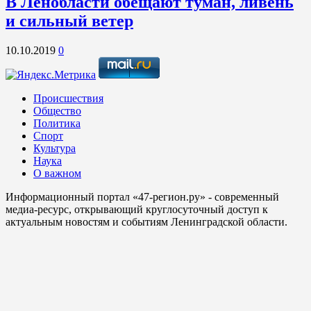
В Ленобласти обещают туман, ливень
и сильный ветер
10.10.2019
0
Происшествия
Общество
Политика
Спорт
Культура
Наука
О важном
Информационный портал «47-регион.ру» - современный
медиа-ресурс, открывающий круглосуточный доступ к
актуальным новостям и событиям Ленинградской области.