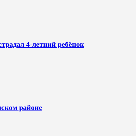
страдал 4-летний ребёнок
нском районе