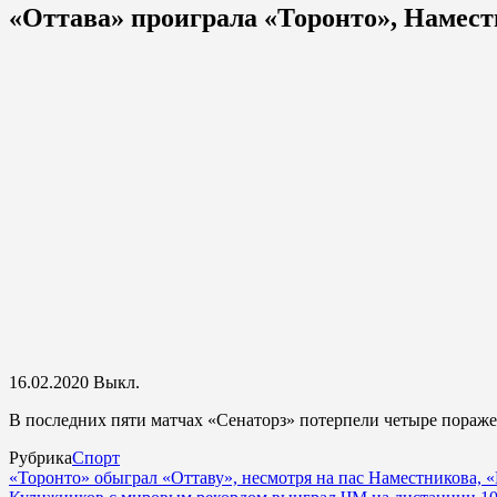
«Оттава» проиграла «Торонто», Наместн
16.02.2020
Выкл.
В последних пяти матчах «Сенаторз» потерпели четыре пораже
Рубрика
Спорт
«Торонто» обыграл «Оттаву», несмотря на пас Наместникова,