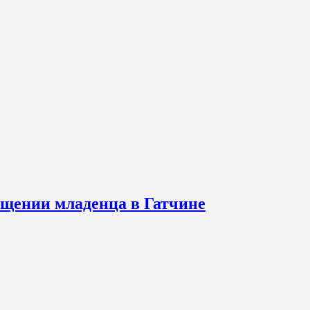
щении младенца в Гатчине