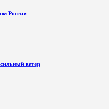
ном России
 сильный ветер