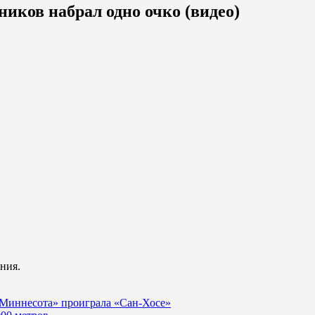
иков набрал одно очко (видео)
ния.
 «Миннесота» проиграла «Сан-Хосе»