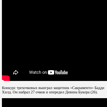
Конкурс трехочковых выиграл защитник «Сакраменто» Бадди
Хилд. Он набрал 27 очков и опередил Девина Букера (26).