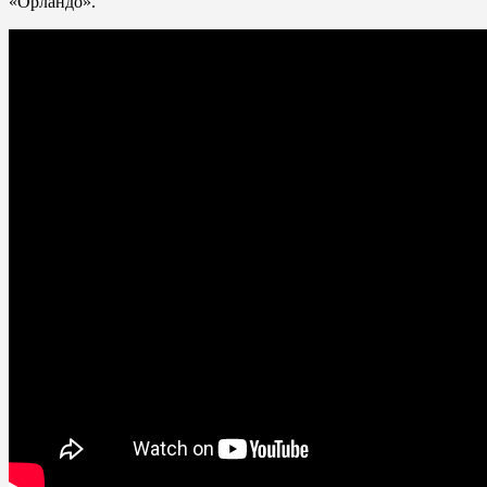
«Орландо».