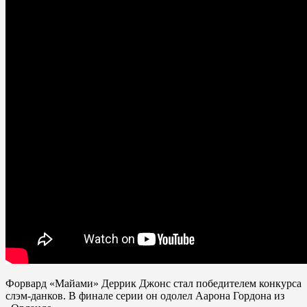
Форвард «Майами» Деррик Джонс стал победителем конкурса
слэм-данков. В финале серии он одолел Аарона Гордона из