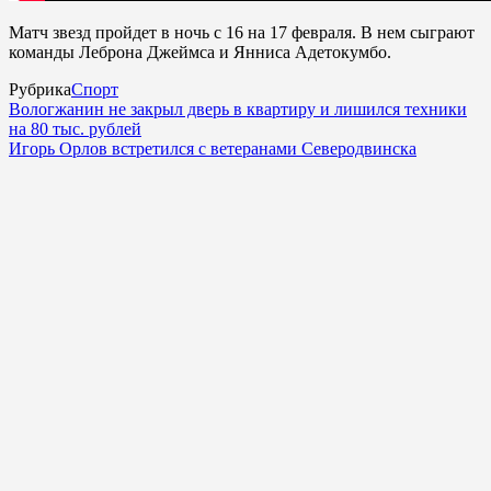
Матч звезд пройдет в ночь с 16 на 17 февраля. В нем сыграют
команды Леброна Джеймса и Янниса Адетокумбо.
Рубрика
Спорт
Вологжанин не закрыл дверь в квартиру и лишился техники
на 80 тыс. рублей
Игорь Орлов встретился с ветеранами Северодвинска