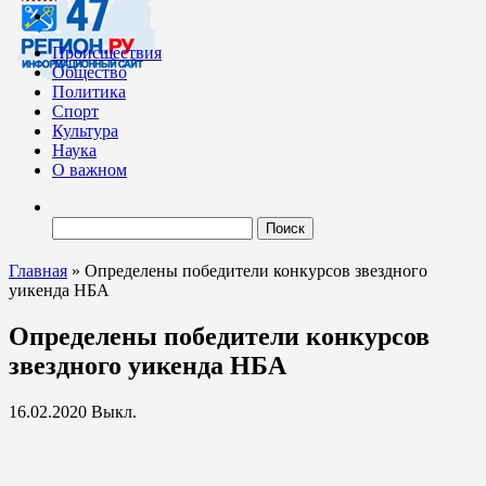
Происшествия
Общество
Политика
Спорт
Культура
Наука
О важном
Найти:
Главная
»
Определены победители конкурсов звездного
уикенда НБА
Определены победители конкурсов
звездного уикенда НБА
16.02.2020
Выкл.