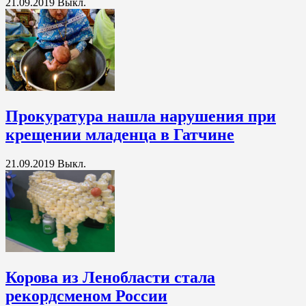
21.09.2019
Выкл.
Прокуратура нашла нарушения при
крещении младенца в Гатчине
21.09.2019
Выкл.
Корова из Ленобласти стала
рекордсменом России