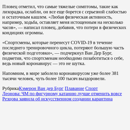
Пловец отметил, что самые тяжелые симптомы, такие как
лихорадка, ослабли, он все еще борется с серьезной слабостью
и остаточным кашлем. «Любая физическая активность,
например, ходьба, оставляет меня истощенным на несколько
часов», — написал пловец, добавив, что потери в физических
кондициях огромны.
«Спортсмены, которые перенесут COVID-19 в течение
последнего тренировочного цикла, потеряют большую часть
физической подготовки», — подчеркнул Ван Дер Бург,
подметив, что спортсменам необходимо позаботиться о себе,
ведь новый коронавирус — это не шутка.
Напомним, в мире заболело коронавирусом уже более 381
тысячи человек, чуть более 100 тысяч выздоровели.
Рубрика
Кэмерон Ван дер Бург
Плавание
Спорт
Леонова: ЧМ по фигурному катанию лучше отменить вовсе
Резцова заявила об искусственном создании карантина