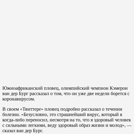
Южноафриканский пловец, олимпийский чемпион Кэмерон
ван дер Бург рассказал о том, что он уже две недели борется с
коронавирусом.
В своем «Твиттере» пловец подробно рассказал о течении
болезни. «Безусловно, это страшнейший вирус, который я
когда-либо переносил, несмотря на то, что я здоровый человек
с сильными легкими, веду здоровый образ жизни и молод», —
сказал ван дер Бург.