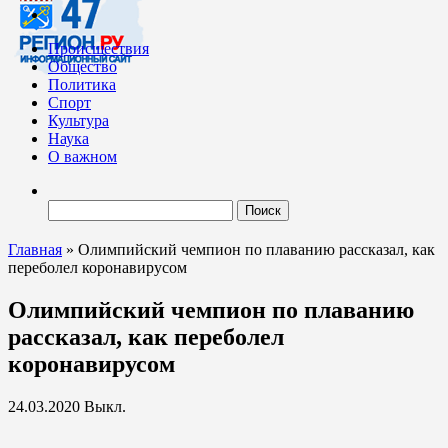
Происшествия
Общество
Политика
Спорт
Культура
Наука
О важном
Найти:
Главная
»
Олимпийский чемпион по плаванию рассказал, как
переболел коронавирусом
Олимпийский чемпион по плаванию
рассказал, как переболел
коронавирусом
24.03.2020
Выкл.