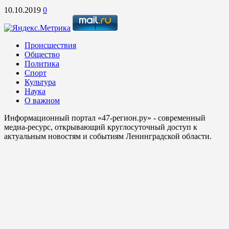
10.10.2019
0
Происшествия
Общество
Политика
Спорт
Культура
Наука
О важном
Информационный портал «47-регион.ру» - современный
медиа-ресурс, открывающий круглосуточный доступ к
актуальным новостям и событиям Ленинградской области.