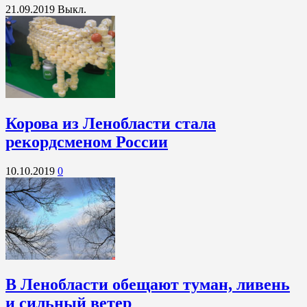
21.09.2019
Выкл.
Корова из Ленобласти стала
рекордсменом России
10.10.2019
0
В Ленобласти обещают туман, ливень
и сильный ветер