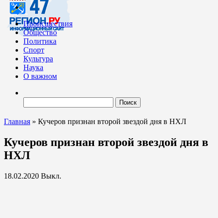
Происшествия
Общество
Политика
Спорт
Культура
Наука
О важном
Найти:
Главная
»
Кучеров признан второй звездой дня в НХЛ
Кучеров признан второй звездой дня в
НХЛ
18.02.2020
Выкл.