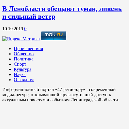
В Ленобласти обещают туман, ливень
и сильный ветер
10.10.2019
0
Происшествия
Общество
Политика
Спорт
Культура
Наука
О важном
Информационный портал «47-регион.ру» - современный
медиа-ресурс, открывающий круглосуточный доступ к
актуальным новостям и событиям Ленинградской области.