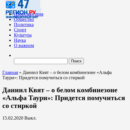
Происшествия
Общество
Политика
Спорт
Культура
Наука
О важном
Найти:
Главная
»
Даниил Квят – о белом комбинезоне «Альфа
Таури»: Придется помучиться со стиркой
Даниил Квят – о белом комбинезоне
«Альфа Таури»: Придется помучиться
со стиркой
15.02.2020
Выкл.