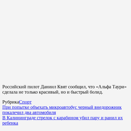
Российский пилот Даниил Квят сообщил, что «Альфа Таури»
сделала не только красивый, но и быстрый болид.
Рубрика
Спорт
При попытке объехать микроавтобус черный внедорожник
покалечил два автомобиля
В Калининграде стрелок с карабином убил пару и ранил их
ребенка