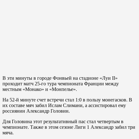
В эти минуты в городе Фонвьей на стадионе «Луи II»
проходит матч 25-го тура чемпионата Франции между
местным «Монако» и «Монпелье».
На 52-й минуте счет встречи стал 1:0 в пользу монегасков. В
их составе мяч забил Ислам Слимани, а ассистировал ему
россиянин Александр Головин.
Для Головина этот результативный пас стал четвертым в
чемпионате. Также в этом сезоне Лиги 1 Александр забил три
мяча.