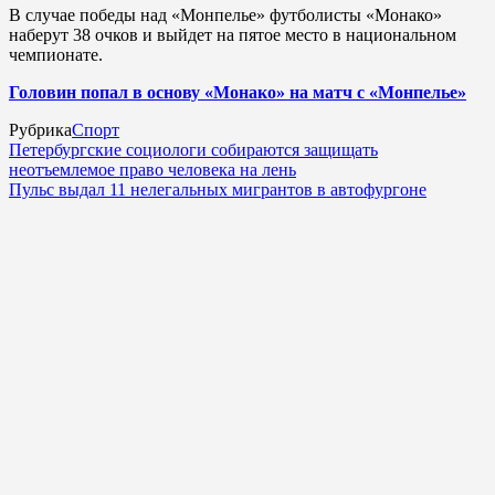
В случае победы над «Монпелье» футболисты «Монако»
наберут 38 очков и выйдет на пятое место в национальном
чемпионате.
Головин попал в основу «Монако» на матч с «Монпелье»
Рубрика
Спорт
Петербургские социологи собираются защищать
неотъемлемое право человека на лень
Пульс выдал 11 нелегальных мигрантов в автофургоне