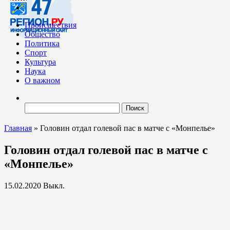
Происшествия
Общество
Политика
Спорт
Культура
Наука
О важном
Найти:
Главная
»
Головин отдал голевой пас в матче с «Монпелье»
Головин отдал голевой пас в матче с
«Монпелье»
15.02.2020
Выкл.