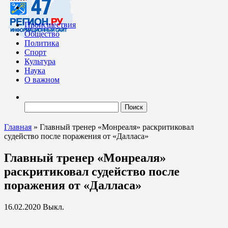
Происшествия
Общество
Политика
Спорт
Культура
Наука
О важном
Найти:
Главная
»
Главный тренер «Монреаля» раскритиковал
судейство после поражения от «Далласа»
Главный тренер «Монреаля»
раскритиковал судейство после
поражения от «Далласа»
16.02.2020
Выкл.