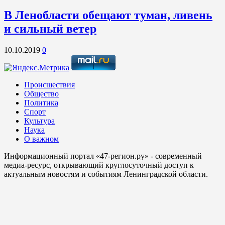
В Ленобласти обещают туман, ливень
и сильный ветер
10.10.2019
0
Происшествия
Общество
Политика
Спорт
Культура
Наука
О важном
Информационный портал «47-регион.ру» - современный
медиа-ресурс, открывающий круглосуточный доступ к
актуальным новостям и событиям Ленинградской области.