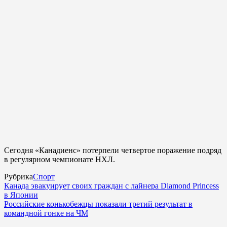
Сегодня «Канадиенс» потерпели четвертое поражение подряд
в регулярном чемпионате НХЛ.
Рубрика
Спорт
Канада эвакуирует своих граждан с лайнера Diamond Princess
в Японии
Российские конькобежцы показали третий результат в
командной гонке на ЧМ