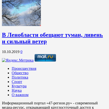
В Ленобласти обещают туман, ливень
и сильный ветер
10.10.2019
0
Происшествия
Общество
Политика
Спорт
Культура
Наука
О важном
Информационный портал «47-регион.ру» - современный
медиа-ресурс, открывающий круглосуточный доступ к