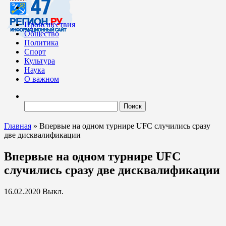
Происшествия
Общество
Политика
Спорт
Культура
Наука
О важном
Найти:
Главная
»
Впервые на одном турнире UFC случились сразу
две дисквалификации
Впервые на одном турнире UFC
случились сразу две дисквалификации
16.02.2020
Выкл.