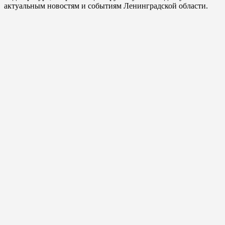
актуальным новостям и событиям Ленинградской области.