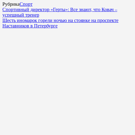
Рубрика
Спорт
Спортивный директор «Герты»: Все знают, что Ковач –
успешный тренер
Шесть иномарок горели ночью на стоянке на проспекте
Наставников в Петербурге