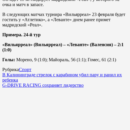
очка и матч в запасе.
В следующих матчах турнира «Вильярреал» 23 февраля будет
гостить у «Атлетико», а «Леванте» днем ранее примет
мадридский «Реал».
Примера. 24-й тур
«Вильярреал» (Вильярреал) – «Леванте» (Валенсия) – 2:1
(1:0)
Голы:
Морено, 9 (1:0); Майораль, 56 (1:1); Гомес, 61 (2:1)
Рубрика
Спорт
В Калининграде стрелок с карабином убил пару и ранил их
ребенка
G-DRIVE RACING сохраняет лидерство