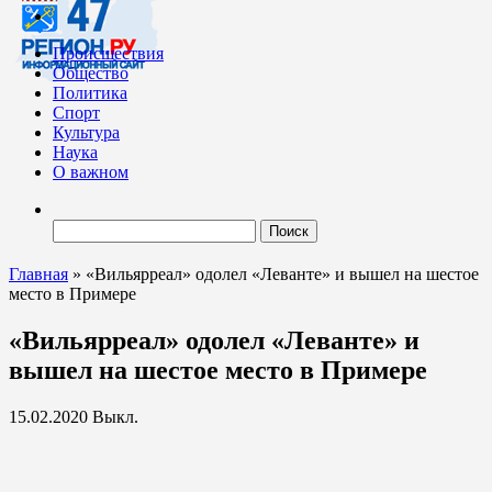
Происшествия
Общество
Политика
Спорт
Культура
Наука
О важном
Найти:
Главная
»
«Вильярреал» одолел «Леванте» и вышел на шестое
место в Примере
«Вильярреал» одолел «Леванте» и
вышел на шестое место в Примере
15.02.2020
Выкл.