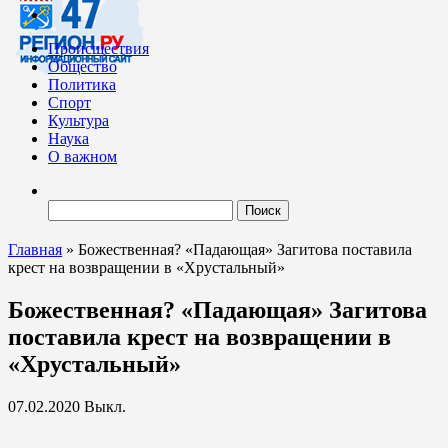
Происшествия
Общество
Политика
Спорт
Культура
Наука
О важном
Найти:
Главная
»
Божественная? «Падающая» Загитова поставила
крест на возвращении в «Хрустальный»
Божественная? «Падающая» Загитова
поставила крест на возвращении в
«Хрустальный»
07.02.2020
Выкл.