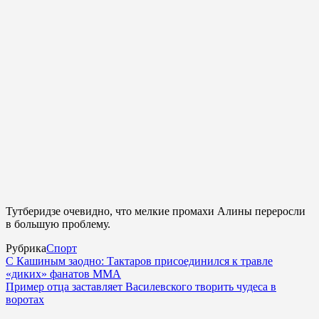
Тутберидзе очевидно, что мелкие промахи Алины переросли
в большую проблему.
Рубрика
Спорт
С Кашиным заодно: Тактаров присоединился к травле
«диких» фанатов ММА
Пример отца заставляет Василевского творить чудеса в
воротах