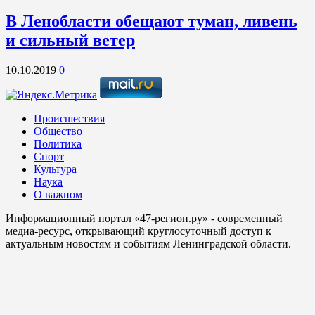
В Ленобласти обещают туман, ливень
и сильный ветер
10.10.2019
0
Происшествия
Общество
Политика
Спорт
Культура
Наука
О важном
Информационный портал «47-регион.ру» - современный
медиа-ресурс, открывающий круглосуточный доступ к
актуальным новостям и событиям Ленинградской области.