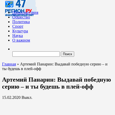
Происшествия
Общество
Политика
Спорт
Культура
Наука
О важном
Найти:
Главная
»
Артемий Панарин: Выдавай победную серию – и
ты будешь в плей-офф
Артемий Панарин: Выдавай победную
серию – и ты будешь в плей-офф
15.02.2020
Выкл.