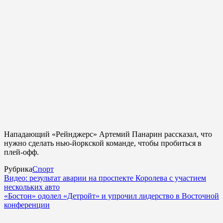
Нападающий «Рейнджерс» Артемий Панарин рассказал, что
нужно сделать нью-йоркской команде, чтобы пробиться в
плей-офф.
Рубрика
Спорт
Видео: результат аварии на проспекте Королева с участием
нескольких авто
«Бостон» одолел «Детройт» и упрочил лидерство в Восточной
конференции