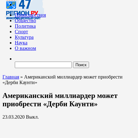
Происшествия
Общество
Политика
Спорт
Культура
Наука
О важном
Найти:
Главная
»
Американский миллиардер может приобрести
«Дерби Каунти»
Американский миллиардер может
приобрести «Дерби Каунти»
23.03.2020
Выкл.