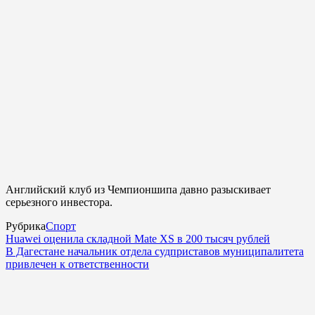
Английский клуб из Чемпионшипа давно разыскивает
серьезного инвестора.
Рубрика
Спорт
Huawei оценила складной Mate XS в 200 тысяч рублей
В Дагестане начальник отдела судприставов муниципалитета
привлечен к ответственности