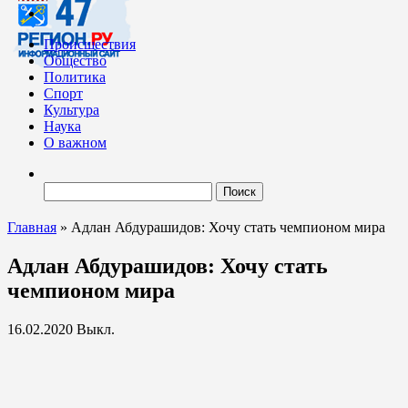
Происшествия
Общество
Политика
Спорт
Культура
Наука
О важном
Найти:
Главная
»
Адлан Абдурашидов: Хочу стать чемпионом мира
Адлан Абдурашидов: Хочу стать
чемпионом мира
16.02.2020
Выкл.