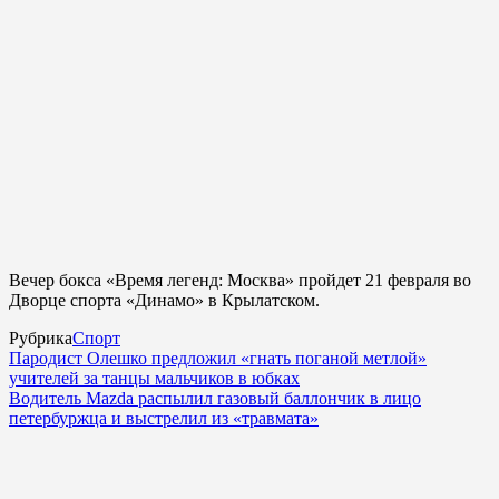
Вечер бокса «Время легенд: Москва» пройдет 21 февраля во
Дворце спорта «Динамо» в Крылатском.
Рубрика
Спорт
Пародист Олешко предложил «гнать поганой метлой»
учителей за танцы мальчиков в юбках
Водитель Mazda распылил газовый баллончик в лицо
петербуржца и выстрелил из «травмата»