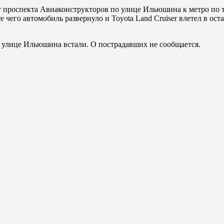
т проспекта Авиаконструкторов по улице Ильюшина к метро по 
е чего автомобиль развернуло и Toyota Land Cruiser влетел в о
 улице Ильюшина встали. О пострадавших не сообщается.