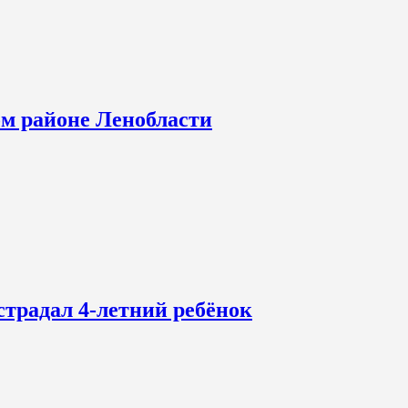
ом районе Ленобласти
страдал 4-летний ребёнок