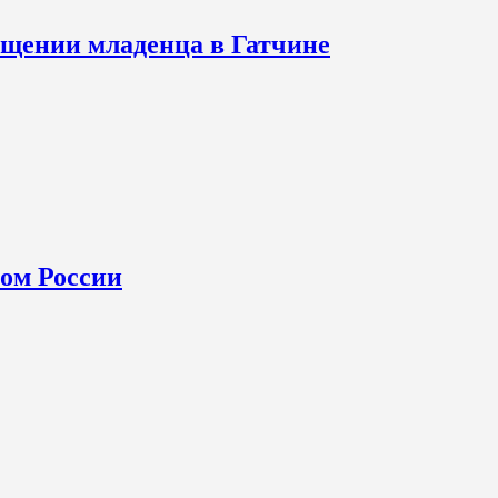
щении младенца в Гатчине
ном России