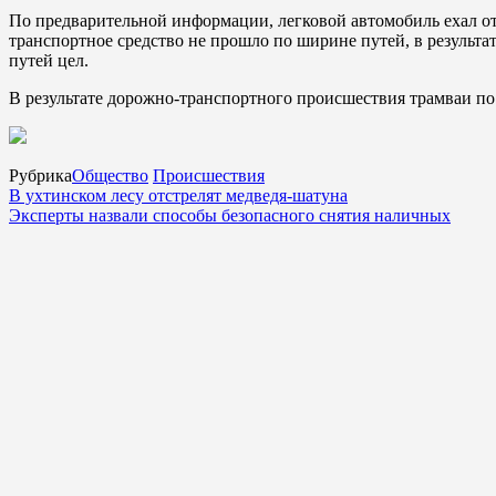
По предварительной информации, легковой автомобиль ехал о
транспортное средство не прошло по ширине путей, в результат
путей цел.
В результате дорожно-транспортного происшествия трамваи по
Рубрика
Общество
Происшествия
В ухтинском лесу отстрелят медведя-шатуна
Эксперты назвали способы безопасного снятия наличных