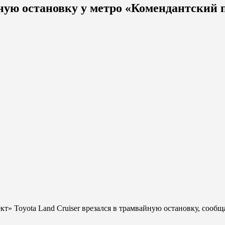
йную остановку у метро «Комендантский 
кт» Toyota Land Cruiser врезался в трамвайную остановку, сооб