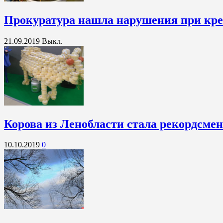
Прокуратура нашла нарушения при кре
21.09.2019
Выкл.
Корова из Ленобласти стала рекордсме
10.10.2019
0