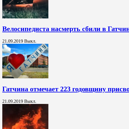
Велосипедиста насмерть сбили в Гатчи
21.09.2019
Выкл.
Гатчина отмечает 223 годовщину присво
21.09.2019
Выкл.