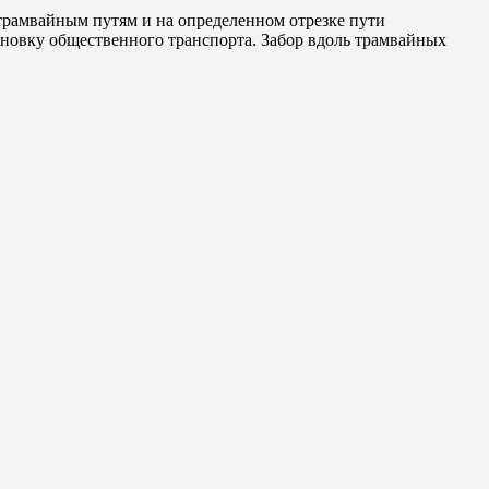
трамвайным путям и на определенном отрезке пути
становку общественного транспорта. Забор вдоль трамвайных