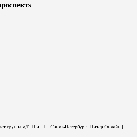
проспект»
щает группа «ДТП и ЧП | Санкт-Петербург | Питер Онлайн |