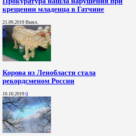
Прокуратура нашла нарушения при
крещении младенца в Гатчине
21.09.2019
Выкл.
Корова из Ленобласти стала
рекордсменом России
10.10.2019
0