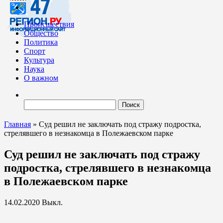
Происшествия
Общество
Политика
Спорт
Культура
Наука
О важном
Найти:
Главная
»
Суд решил не заключать под стражу подростка,
стрелявшего в незнакомца в Полежаевском парке
Суд решил не заключать под стражу
подростка, стрелявшего в незнакомца
в Полежаевском парке
14.02.2020
Выкл.