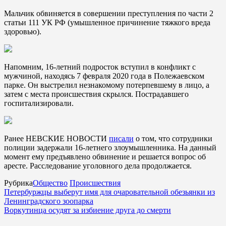
Мальчик обвиняется в совершении преступления по части 2
статьи 111 УК РФ (умышленное причинение тяжкого вреда
здоровью).
Напомним, 16-летний подросток вступил в конфликт с
мужчиной, находясь 7 февраля 2020 года в Полежаевском
парке. Он выстрелил незнакомому потерпевшему в лицо, а
затем с места происшествия скрылся. Пострадавшего
госпитализировали.
Ранее НЕВСКИЕ НОВОСТИ
писали
о том, что сотрудники
полиции задержали 16-летнего злоумышленника. На данный
момент ему предъявлено обвинение и решается вопрос об
аресте. Расследование уголовного дела продолжается.
Рубрика
Общество
Происшествия
Петербуржцы выберут имя для очаровательной обезьянки из
Ленинградского зоопарка
Воркутинца осудят за избиение друга до смерти