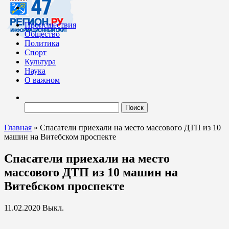
Происшествия
Общество
Политика
Спорт
Культура
Наука
О важном
Найти:
Главная
»
Спасатели приехали на место массового ДТП из 10
машин на Витебском проспекте
Спасатели приехали на место
массового ДТП из 10 машин на
Витебском проспекте
11.02.2020
Выкл.