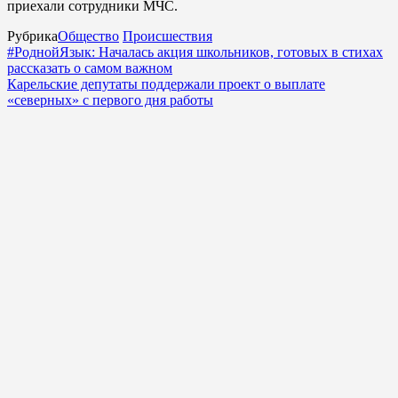
приехали сотрудники МЧС.
Рубрика
Общество
Происшествия
#РоднойЯзык: Началась акция школьников, готовых в стихах
рассказать о самом важном
Карельские депутаты поддержали проект о выплате
«северных» с первого дня работы