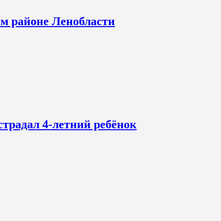
ом районе Ленобласти
страдал 4-летний ребёнок