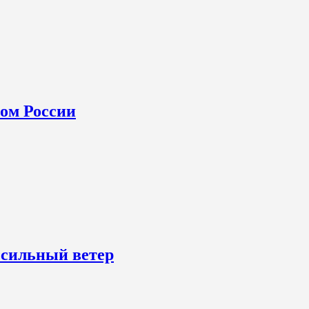
ном России
 сильный ветер