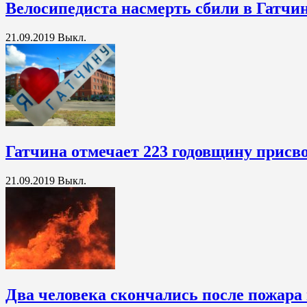
Велосипедиста насмерть сбили в Гатчи
21.09.2019
Выкл.
Гатчина отмечает 223 годовщину присво
21.09.2019
Выкл.
Два человека скончались после пожара