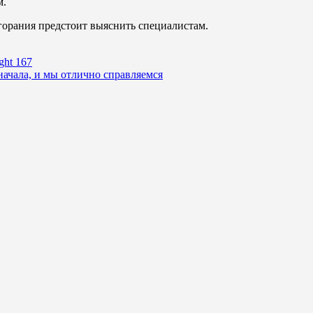
м.
горания предстоит выяснить специалистам.
ght 167
ачала, и мы отлично справляемся