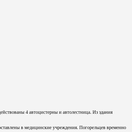
действованы 4 автоцистерны и автолестница. Из здания
доставлены в медицинские учреждения. Погорельцев временно