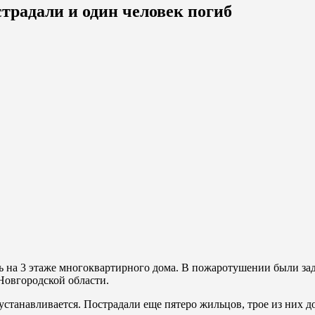
страдали и один человек погиб
нь на 3 этаже многоквартирного дома. В пожаротушении были за
Новгородской области.
устанавливается. Пострадали еще пятеро жильцов, трое из них 