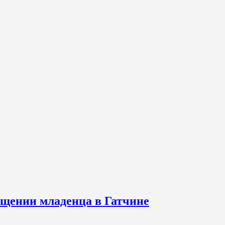
щении младенца в Гатчине