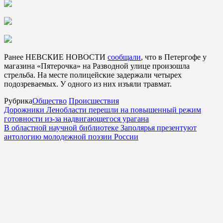
Ранее НЕВСКИЕ НОВОСТИ
сообщали
, что в Петергофе у
магазина «Пятерочка» на Разводной улице произошла
стрельба. На месте полицейские задержали четырех
подозреваемых. У одного из них изъяли травмат.
Рубрика
Общество
Происшествия
Дорожники Ленобласти перешли на повышенный режим
готовности из-за надвигающегося урагана
В областной научной библиотеке Заполярья презентуют
антологию молодежной поэзии России