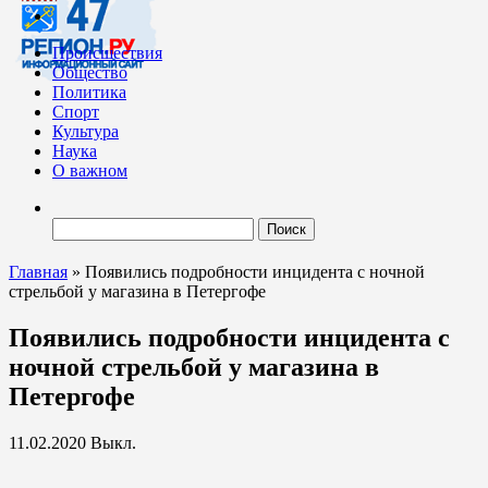
Происшествия
Общество
Политика
Спорт
Культура
Наука
О важном
Найти:
Главная
»
Появились подробности инцидента с ночной
стрельбой у магазина в Петергофе
Появились подробности инцидента с
ночной стрельбой у магазина в
Петергофе
11.02.2020
Выкл.