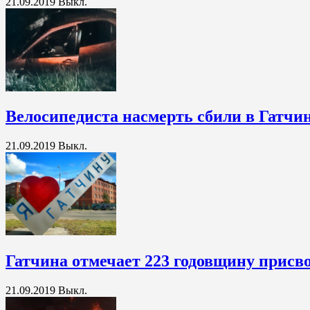
21.09.2019
Выкл.
Велосипедиста насмерть сбили в Гатчи
21.09.2019
Выкл.
Гатчина отмечает 223 годовщину присво
21.09.2019
Выкл.