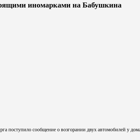
орящими иномарками на Бабушкина
урга поступило сообщение о возгорании двух автомобилей у дом