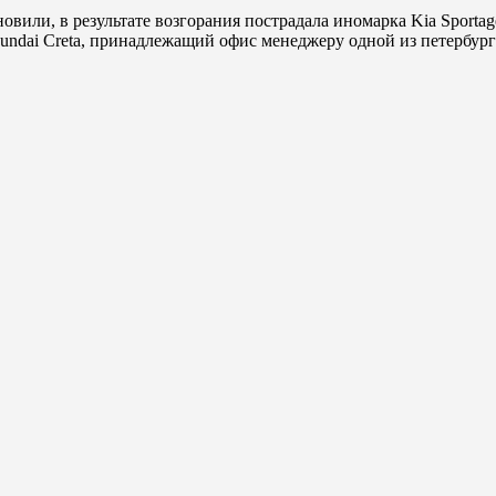
овили, в результате возгорания пострадала иномарка Kia Spor
yundai Creta, принадлежащий офис менеджеру одной из петербур