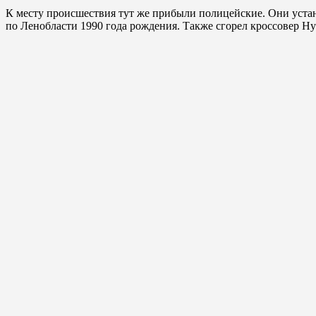
К месту происшествия тут же прибыли полицейские. Они устан
по Ленобласти 1990 года рождения. Также сгорел кроссовер H