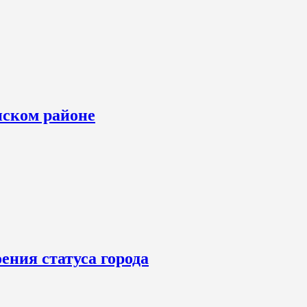
нском районе
ения статуса города