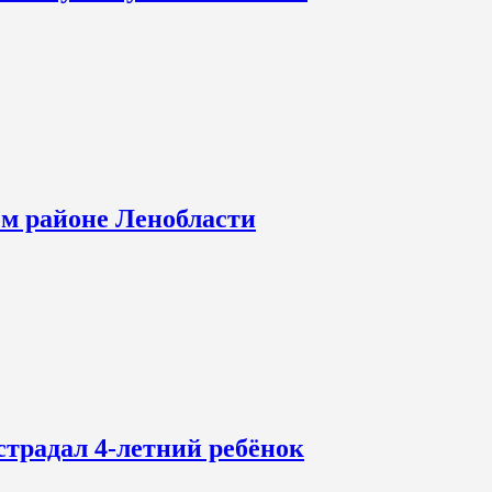
ом районе Ленобласти
страдал 4-летний ребёнок