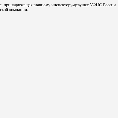
tage, принадлежащая главному инспектору-девушке УФНС России
гской компании.