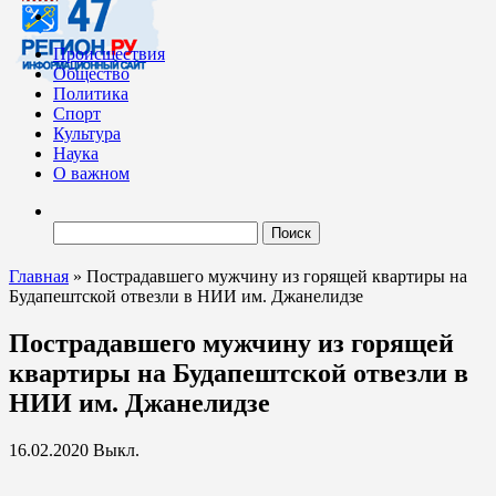
Происшествия
Общество
Политика
Спорт
Культура
Наука
О важном
Найти:
Главная
»
Пострадавшего мужчину из горящей квартиры на
Будапештской отвезли в НИИ им. Джанелидзе
Пострадавшего мужчину из горящей
квартиры на Будапештской отвезли в
НИИ им. Джанелидзе
16.02.2020
Выкл.