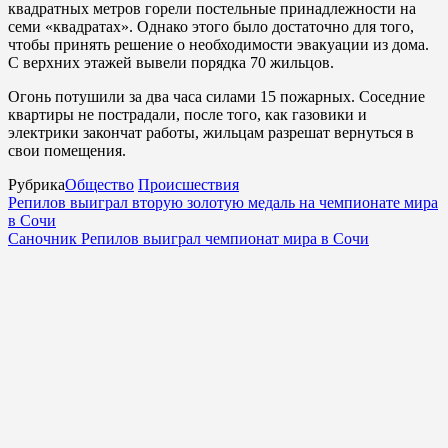
квадратных метров горели постельные принадлежности на
семи «квадратах». Однако этого было достаточно для того,
чтобы принять решение о необходимости эвакуации из дома.
С верхних этажей вывели порядка 70 жильцов.
Огонь потушили за два часа силами 15 пожарных. Соседние
квартиры не пострадали, после того, как газовики и
электрики закончат работы, жильцам разрешат вернуться в
свои помещения.
Рубрика
Общество
Происшествия
Репилов выиграл вторую золотую медаль на чемпионате мира
в Сочи
Саночник Репилов выиграл чемпионат мира в Сочи