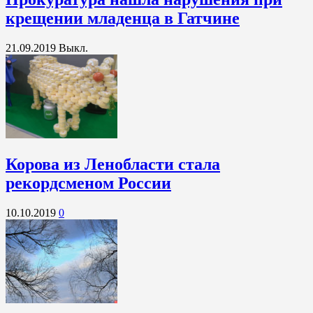
крещении младенца в Гатчине
21.09.2019
Выкл.
Корова из Ленобласти стала
рекордсменом России
10.10.2019
0