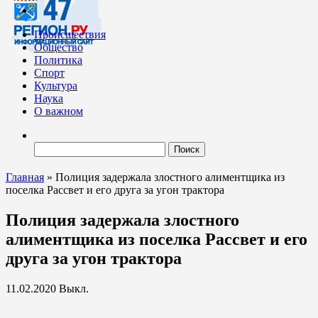
Происшествия
Общество
Политика
Спорт
Культура
Наука
О важном
Найти:
Главная
»
Полиция задержала злостного алиментщика из
поселка Рассвет и его друга за угон трактора
Полиция задержала злостного
алиментщика из поселка Рассвет и его
друга за угон трактора
11.02.2020
Выкл.