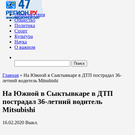
Происшествия
Общество
Политика
Спорт
Культура
Наука
О важном
Найти:
Главная
»
На Южной в Сыктывкаре в ДТП пострадал 36-
летний водитель Mitsubishi
На Южной в Сыктывкаре в ДТП
пострадал 36-летний водитель
Mitsubishi
16.02.2020
Выкл.