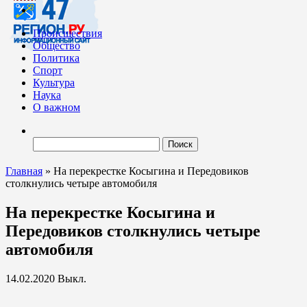
Происшествия
Общество
Политика
Спорт
Культура
Наука
О важном
Найти:
Главная
»
На перекрестке Косыгина и Передовиков
столкнулись четыре автомобиля
На перекрестке Косыгина и
Передовиков столкнулись четыре
автомобиля
14.02.2020
Выкл.