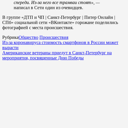
спереди. Из-за него все трамваи стоят», —
написал в Сети один из очевидцев.
В группе «ДТП и ЧП | Санкт-Петербург | Питер Онлайн |
СПб» социальной сети «ВКонтакте» горожане поделились
фотографией с места происшествия.
Рубрика
Общество
Происшествия
Из-за коронавируса стоимость смартфонов в России может
вырасти
Американские ветераны приедут в Санкт-Петербург на
мероприятия, посвященные Дню Победы