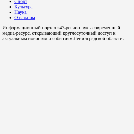
Спорт
Культура
Наука
О важном
Информационный портал «47-регион.ру» - современный
медиа-ресурс, открывающий круглосуточный доступ к
актуальным новостям и событиям Ленинградской области.