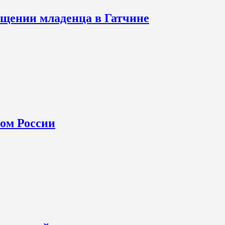
щении младенца в Гатчине
ном России