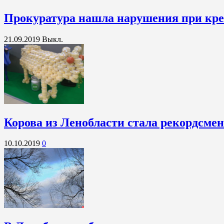
Прокуратура нашла нарушения при кре
21.09.2019
Выкл.
Корова из Ленобласти стала рекордсме
10.10.2019
0