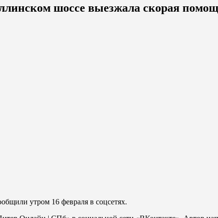
аллинском шоссе выезжала скорая помо
общили утром 16 февраля в соцсетях.