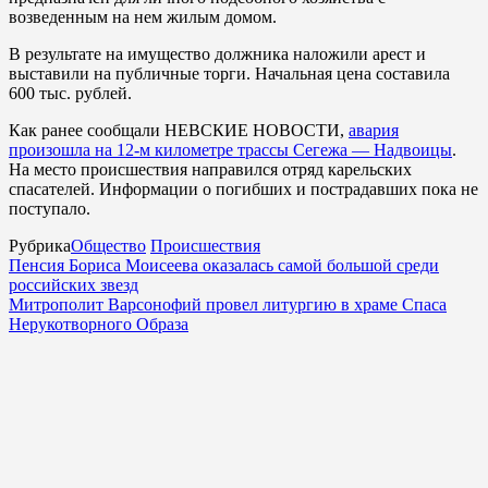
возведенным на нем жилым домом.
В результате на имущество должника наложили арест и
выставили на публичные торги. Начальная цена составила
600 тыс. рублей.
Как ранее сообщали НЕВСКИЕ НОВОСТИ,
авария
произошла на 12-м километре трассы Сегежа — Надвоицы
.
На место происшествия направился отряд карельских
спасателей. Информации о погибших и пострадавших пока не
поступало.
Рубрика
Общество
Происшествия
Пенсия Бориса Моисеева оказалась самой большой среди
российских звезд
Митрополит Варсонофий провел литургию в храме Спаса
Нерукотворного Образа