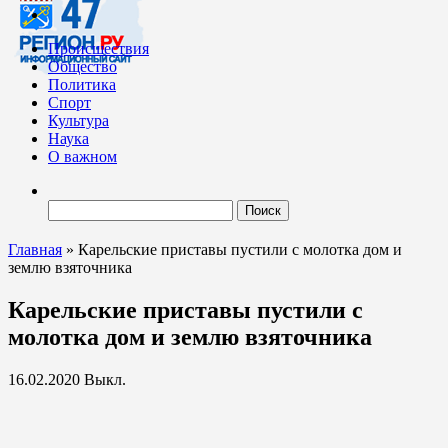
Происшествия
Общество
Политика
Спорт
Культура
Наука
О важном
Найти:
Главная
»
Карельские приставы пустили с молотка дом и
землю взяточника
Карельские приставы пустили с
молотка дом и землю взяточника
16.02.2020
Выкл.