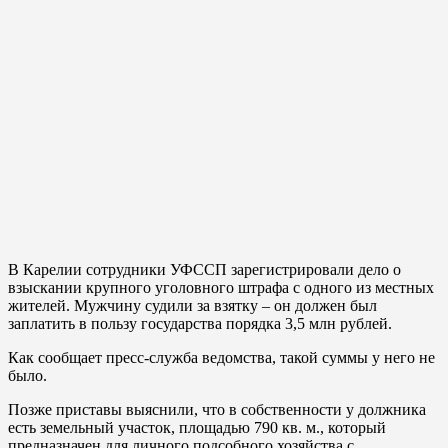
В Карелии сотрудники УФССП зарегистрировали дело о
взыскании крупного уголовного штрафа с одного из местных
жителей. Мужчину судили за взятку – он должен был
заплатить в пользу государства порядка 3,5 млн рублей.
Как сообщает пресс-служба ведомства, такой суммы у него не
было.
Позже приставы выяснили, что в собственности у должника
есть земельный участок, площадью 790 кв. м., который
предназначен для личного подсобного хозяйства с