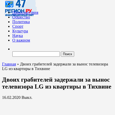
Происшествия
Общество
Политика
Спорт
Культура
Наука
О важном
Найти:
Главная
»
Двоих грабителей задержали за вынос телевизора
LG из квартиры в Тихвине
Двоих грабителей задержали за вынос
телевизора LG из квартиры в Тихвине
16.02.2020
Выкл.