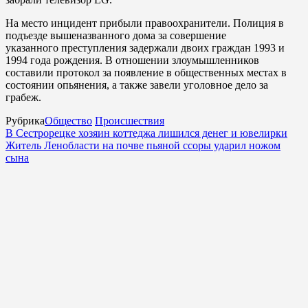
На место инцидент прибыли правоохранители. Полиция в
подъезде вышеназванного дома за совершение
указанного преступления задержали двоих граждан 1993 и
1994 года рождения. В отношении злоумышленников
составили протокол за появление в общественных местах в
состоянии опьянения, а также завели уголовное дело за
грабеж.
Рубрика
Общество
Происшествия
В Сестрорецке хозяин коттеджа лишился денег и ювелирки
Житель Ленобласти на почве пьяной ссоры ударил ножом
сына