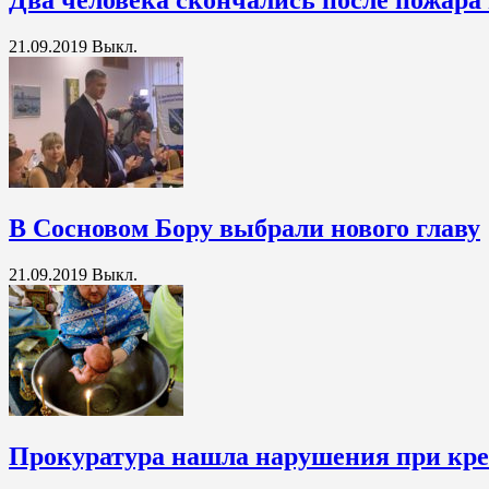
Два человека скончались после пожара
21.09.2019
Выкл.
В Сосновом Бору выбрали нового главу
21.09.2019
Выкл.
Прокуратура нашла нарушения при кре