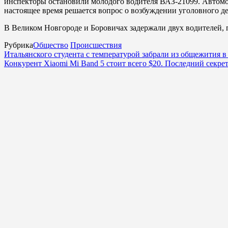
инспекторы остановили молодого водителя ВАЗ-21099. Автомоби
настоящее время решается вопрос о возбуждении уголовного де
В Великом Новгороде и Боровичах задержали двух водителей, 
Рубрика
Общество
Происшествия
Итальянского студента с температурой забрали из общежития в
Конкурент Xiaomi Mi Band 5 стоит всего $20. Последний секре