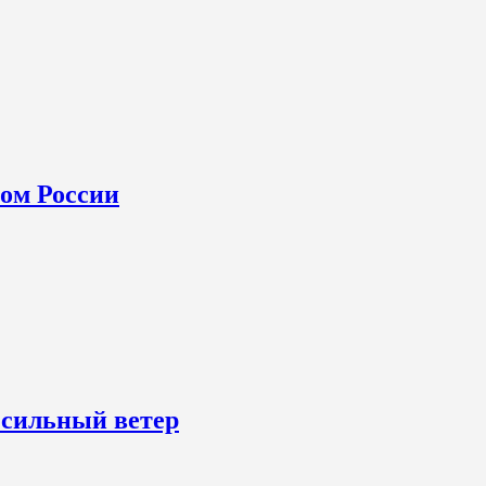
ном России
 сильный ветер