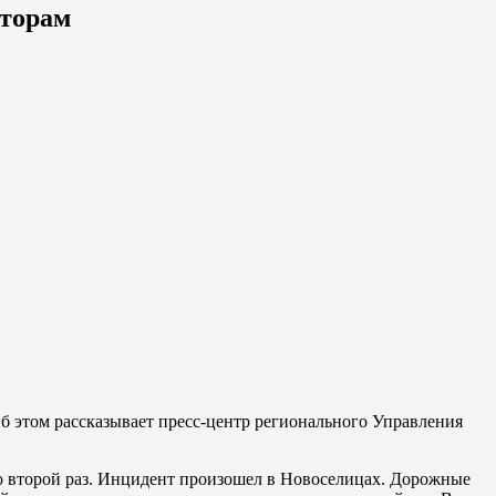
кторам
б этом рассказывает пресс-центр регионального Управления
во второй раз. Инцидент произошел в Новоселицах. Дорожные