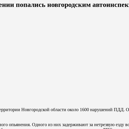
ении попались новгородским автоинспе
территории Новгородской области около 1600 нарушений ПДД. О
ого опьянения. Одного из них задерживают за нетрезвую езду 