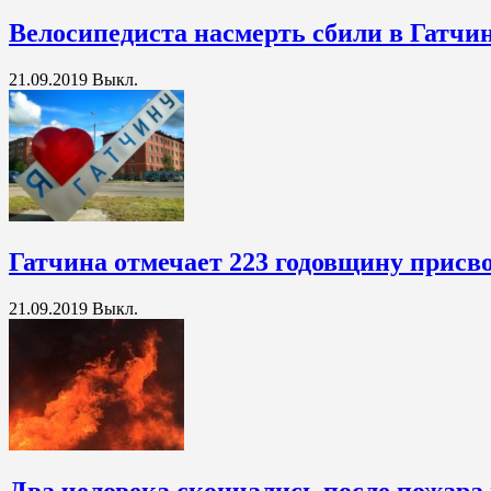
Велосипедиста насмерть сбили в Гатчи
21.09.2019
Выкл.
Гатчина отмечает 223 годовщину присво
21.09.2019
Выкл.