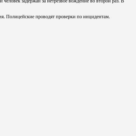
человек задержан за нетрезвое вождение во второй раз. В
ия. Полицейские проводят проверки по инцидентам.