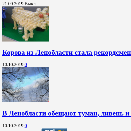
21.09.2019
Выкл.
Корова из Ленобласти стала рекордсме
10.10.2019
0
В Ленобласти обещают туман, ливень и
10.10.2019
0