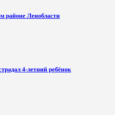
ом районе Ленобласти
страдал 4-летний ребёнок