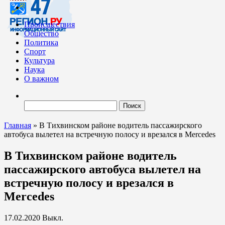
Происшествия
Общество
Политика
Спорт
Культура
Наука
О важном
Найти:
Главная
»
В Тихвинском районе водитель пассажирского
автобуса вылетел на встречную полосу и врезался в Mercedes
В Тихвинском районе водитель
пассажирского автобуса вылетел на
встречную полосу и врезался в
Mercedes
17.02.2020
Выкл.