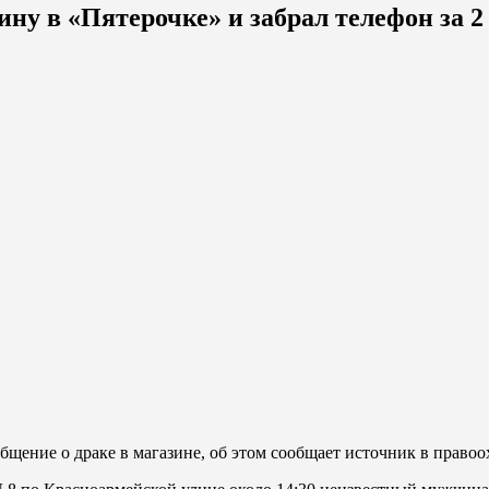
у в «Пятерочке» и забрал телефон за 2 
ение о драке в магазине, об этом сообщает источник в правоо