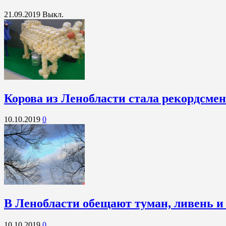
21.09.2019
Выкл.
Корова из Ленобласти стала рекордсме
10.10.2019
0
В Ленобласти обещают туман, ливень и
10.10.2019
0