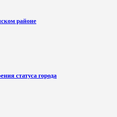
нском районе
ения статуса города