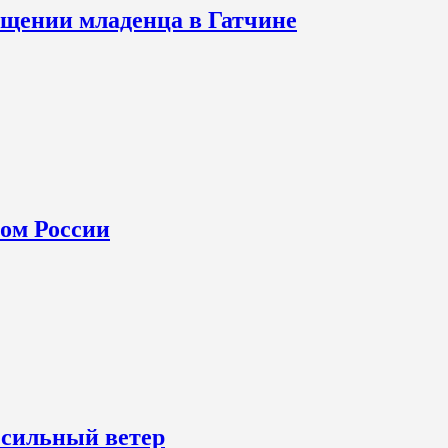
щении младенца в Гатчине
ном России
 сильный ветер