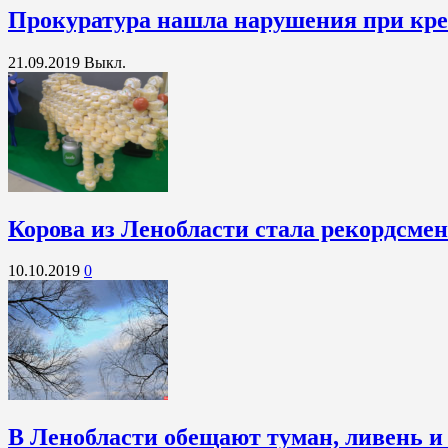
Прокуратура нашла нарушения при кре
21.09.2019
Выкл.
Корова из Ленобласти стала рекордсме
10.10.2019
0
В Ленобласти обещают туман, ливень и