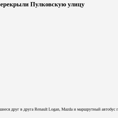
 перекрыли Пулковскую улицу
вшиеся друг в друга Renault Logan, Mazda и маршрутный автобу