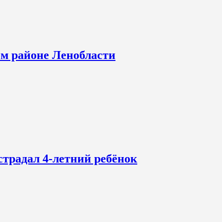
ом районе Ленобласти
страдал 4-летний ребёнок