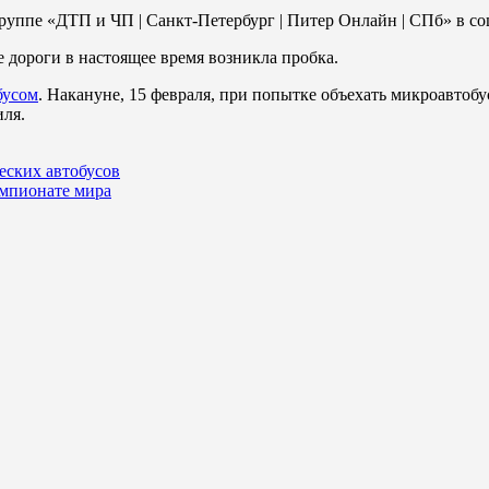
уппе «ДТП и ЧП | Санкт-Петербург | Питер Онлайн | СПб» в со
е дороги в настоящее время возникла пробка.
бусом
. Накануне, 15 февраля, при попытке объехать микроавто
иля.
еских автобусов
емпионате мира