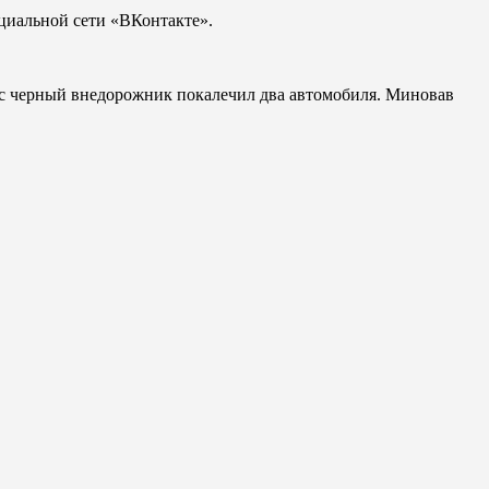
циальной сети «ВКонтакте».
бус черный внедорожник покалечил два автомобиля. Миновав