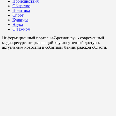
Происшествия
Общество
Политика
Спорт
Культура
Наука
О важном
Информационный портал «47-регион.ру» - современный
медиа-ресурс, открывающий круглосуточный доступ к
актуальным новостям и событиям Ленинградской области.