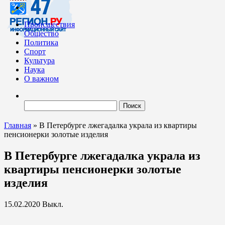
Происшествия
Общество
Политика
Спорт
Культура
Наука
О важном
Найти:
Главная
»
В Петербурге лжегадалка украла из квартиры
пенсионерки золотые изделия
В Петербурге лжегадалка украла из
квартиры пенсионерки золотые
изделия
15.02.2020
Выкл.