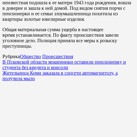
неизвестная подошла к ее матери 1943 года рождения, вошла
в доверие и зашла к ней домой. Под видом снятия порчи с
пенсионерки и ее семьи злоумышленница похитила из
квартиры золотые ювелирные изделия.
Общая материальная сумма ущерба в настоящее
время устанавливается. По факту происшествия завели
уголовное дело. Полиция приняла все меры к розыску
преступницы.
Рубрика
Общество
Происшествия
В Псковской области мошенники оставили пенсионерку и
студента без кредита и консоли
Жительница Коми заказала в соцсети автомагнитолу, а
получила мыло