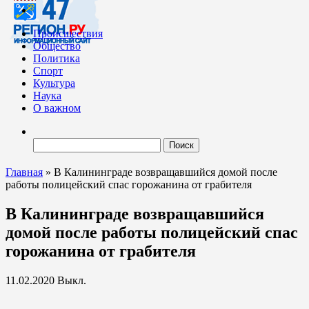
Происшествия
Общество
Политика
Спорт
Культура
Наука
О важном
Найти:
Главная
»
В Калининграде возвращавшийся домой после
работы полицейский спас горожанина от грабителя
В Калининграде возвращавшийся
домой после работы полицейский спас
горожанина от грабителя
11.02.2020
Выкл.