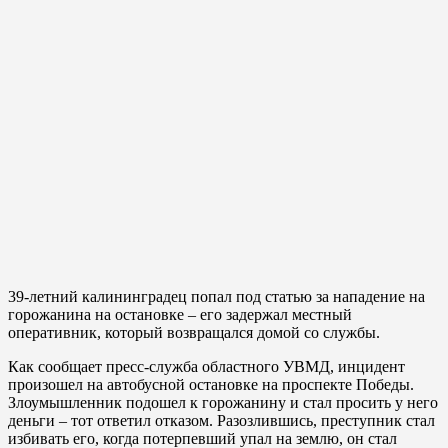
39-летний калининградец попал под статью за нападение на
горожанина на остановке – его задержал местный
оперативник, который возвращался домой со службы.
Как сообщает пресс-служба областного УВМД, инцидент
произошел на автобусной остановке на проспекте Победы.
Злоумышленник подошел к горожанину и стал просить у него
деньги – тот ответил отказом. Разозлившись, преступник стал
избивать его, когда потерпевший упал на землю, он стал