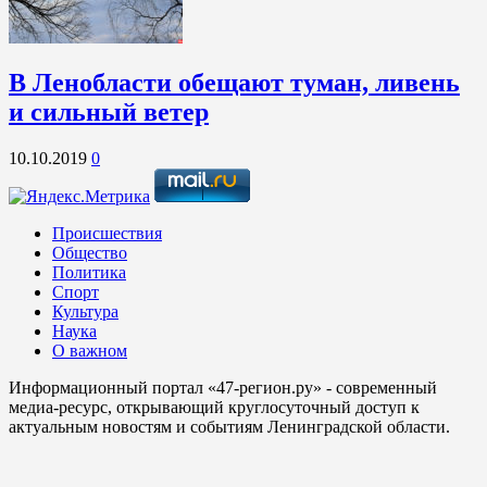
В Ленобласти обещают туман, ливень
и сильный ветер
10.10.2019
0
Происшествия
Общество
Политика
Спорт
Культура
Наука
О важном
Информационный портал «47-регион.ру» - современный
медиа-ресурс, открывающий круглосуточный доступ к
актуальным новостям и событиям Ленинградской области.