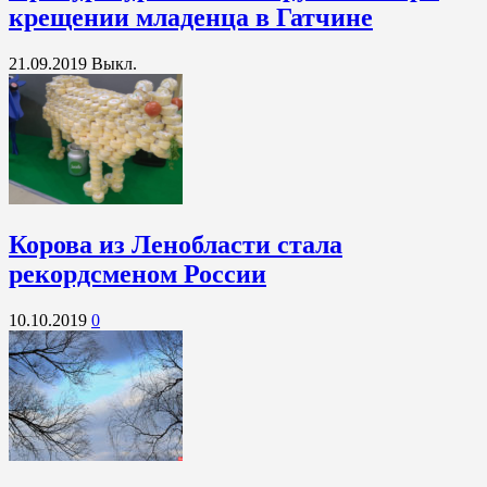
крещении младенца в Гатчине
21.09.2019
Выкл.
Корова из Ленобласти стала
рекордсменом России
10.10.2019
0