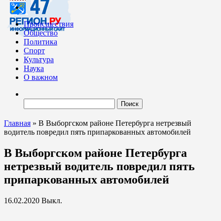
Происшествия
Общество
Политика
Спорт
Культура
Наука
О важном
Найти:
Главная
»
В Выборгском районе Петербурга нетрезвый
водитель повредил пять припаркованных автомобилей
В Выборгском районе Петербурга
нетрезвый водитель повредил пять
припаркованных автомобилей
16.02.2020
Выкл.