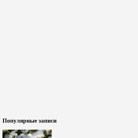
Популярные записи