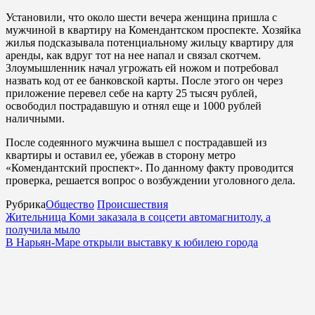
Установили, что около шести вечера женщина пришла с
мужчиной в квартиру на Комендантском проспекте. Хозяйка
жилья подсказывала потенциальному жильцу квартиру для
аренды, как вдруг тот на нее напал и связал скотчем.
Злоумышленник начал угрожать ей ножом и потребовал
назвать код от ее банковской карты. После этого он через
приложение перевел себе на карту 25 тысяч рублей,
освободил пострадавшую и отнял еще и 1000 рублей
наличными.
После содеянного мужчина вышел с пострадавшей из
квартиры и оставил ее, убежав в сторону метро
«Комендантский проспект». По данному факту проводится
проверка, решается вопрос о возбуждении уголовного дела.
Рубрика
Общество
Происшествия
Жительница Коми заказала в соцсети автомагнитолу, а
получила мыло
В Нарьян-Маре открыли выставку к юбилею города