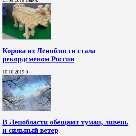
21.09.2019
Выкл.
Корова из Ленобласти стала
рекордсменом России
10.10.2019
0
В Ленобласти обещают туман, ливень
и сильный ветер