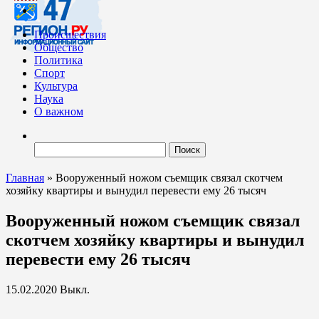
Происшествия
Общество
Политика
Спорт
Культура
Наука
О важном
Найти:
Главная
»
Вооруженный ножом съемщик связал скотчем
хозяйку квартиры и вынудил перевести ему 26 тысяч
Вооруженный ножом съемщик связал
скотчем хозяйку квартиры и вынудил
перевести ему 26 тысяч
15.02.2020
Выкл.