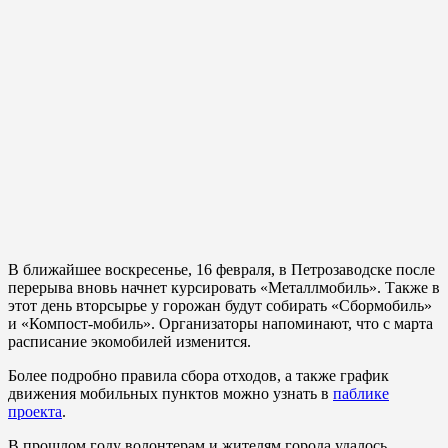
В ближайшее воскресенье, 16 февраля, в Петрозаводске после
перерыва вновь начнет курсировать «Металлмобиль». Также в
этот день вторсырье у горожан будут собирать «Сбормобиль»
и «Компост-мобиль». Организаторы напоминают, что с марта
расписание экомобилей изменится.
Более подробно правила сбора отходов, а также график
движения мобильных пунктов можно узнать в
паблике
проекта
.
В прошлом году волонтерам и жителям города удалось