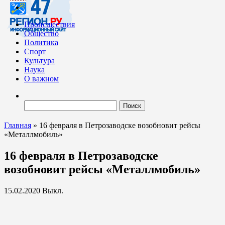
Происшествия
Общество
Политика
Спорт
Культура
Наука
О важном
Найти:
Главная
»
16 февраля в Петрозаводске возобновит рейсы
«Металлмобиль»
16 февраля в Петрозаводске
возобновит рейсы «Металлмобиль»
15.02.2020
Выкл.