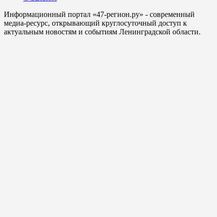
Информационный портал «47-регион.ру» - современный
медиа-ресурс, открывающий круглосуточный доступ к
актуальным новостям и событиям Ленинградской области.