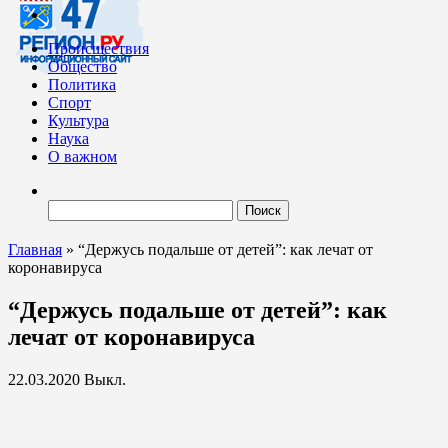
Происшествия
Общество
Политика
Спорт
Культура
Наука
О важном
Найти:
Главная
»
“Держусь подальше от детей”: как лечат от
коронавируса
“Держусь подальше от детей”: как
лечат от коронавируса
22.03.2020
Выкл.