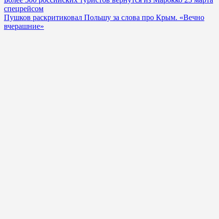
спецрейсом
Пушков раскритиковал Польшу за слова про Крым. «Вечно
вчерашние»