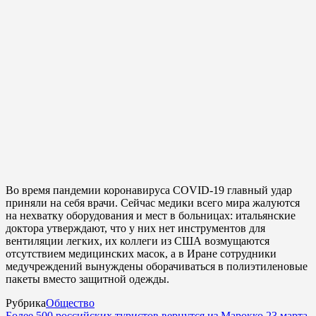
Во время пандемии коронавируса COVID-19 главный удар
приняли на себя врачи. Сейчас медики всего мира жалуются
на нехватку оборудования и мест в больницах: итальянские
доктора утверждают, что у них нет инструментов для
вентиляции легких, их коллеги из США возмущаются
отсутствием медицинских масок, а в Иране сотрудники
медучреждений вынуждены оборачиваться в полиэтиленовые
пакеты вместо защитной одежды.
Рубрика
Общество
Более 500 российских туристов вернутся из Марокко 23 марта