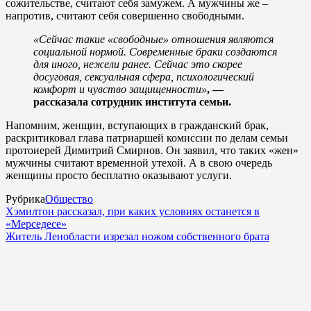
сожительстве, считают себя замужем. А мужчины же –
напротив, считают себя совершенно свободными.
«Сейчас такие «свободные» отношения являются
социальной нормой. Современные браки создаются
для иного, нежели ранее. Сейчас это скорее
досуговая, сексуальная сфера, психологический
комфорт и чувство защищенности»
, —
рассказала сотрудник института семьи.
Напомним, женщин, вступающих в гражданский брак,
раскритиковал глава патриаршей комиссии по делам семьи
протоиерей Димитрий Смирнов. Он заявил, что таких «жен»
мужчины считают временной утехой. А в свою очередь
женщины просто бесплатно оказывают услуги.
Рубрика
Общество
Хэмилтон рассказал, при каких условиях останется в
«Мерседесе»
Житель Ленобласти изрезал ножом собственного брата