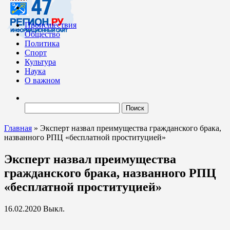
Происшествия
Общество
Политика
Спорт
Культура
Наука
О важном
Найти:
Главная
»
Эксперт назвал преимущества гражданского брака,
названного РПЦ «бесплатной проституцией»
Эксперт назвал преимущества
гражданского брака, названного РПЦ
«бесплатной проституцией»
16.02.2020
Выкл.