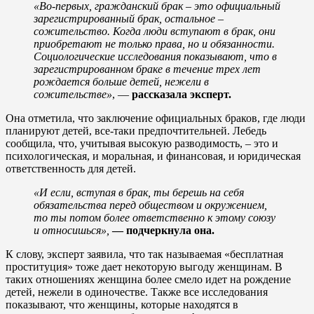
«Во-первых, гражданский брак – это официальный
зарегистрированный брак, остальное –
сожительство. Когда люди вступают в брак, они
приобретают не только права, но и обязанности.
Социологические исследования показывают, что в
зарегистрированном браке в течение трех лет
рождается больше детей, нежели в
сожительстве»
, —
рассказала эксперт.
Она отметила, что заключение официальных браков, где люди
планируют детей, все-таки предпочтительней. Лебедь
сообщила, что, учитывая высокую разводимость, – это и
психологическая, и моральная, и финансовая, и юридическая
ответственность для детей.
«И если, вступая в брак, ты берешь на себя
обязательства перед обществом и окружением,
то ты потом более ответственно к этому союзу
и относишься»,
— подчеркнула она.
К слову, эксперт заявила, что так называемая «бесплатная
проституция» тоже дает некоторую выгоду женщинам. В
таких отношениях женщина более смело идет на рождение
детей, нежели в одиночестве. Также все исследования
показывают, что женщины, которые находятся в