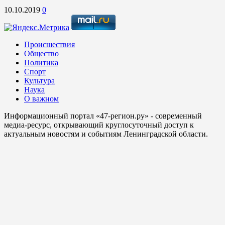
10.10.2019
0
Происшествия
Общество
Политика
Спорт
Культура
Наука
О важном
Информационный портал «47-регион.ру» - современный
медиа-ресурс, открывающий круглосуточный доступ к
актуальным новостям и событиям Ленинградской области.