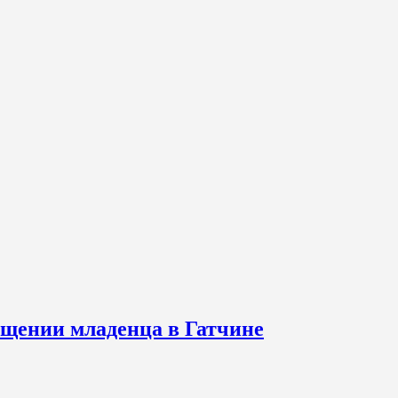
щении младенца в Гатчине