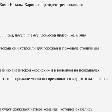
 Коми Наталья Карина и президент регионального
и и сил, посетите все площадки праздника, и это
оторый они устроили для горожан и пожелала столичным
ванию гигантской «сосиски» и в волейбол на покрывалах.
 этого, горожане могли посоревноваться в дартс и катались на
ды будут сражаться четыре команды, которые оказались