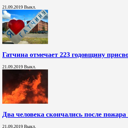
21.09.2019
Выкл.
Гатчина отмечает 223 годовщину присво
21.09.2019
Выкл.
Два человека скончались после пожара
21.09.2019
Выкл.