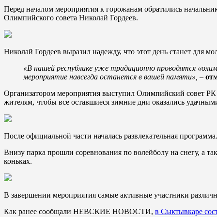
Перед началом мероприятия к горожанам обратились начальни
Олимпийского совета Николай Гордеев.
Николай Гордеев выразил надежду, что этот день станет для м
«В нашей республике уже традиционно проводятся «олимпи
мероприятие навсегда останется в вашей памяти»,
–
отм
Организатором мероприятия выступил Олимпийский совет РК –
жителям, чтобы все оставшиеся зимние дни оказались удачным
После официальной части началась развлекательная программа
Внизу парка прошли соревнования по волейболу на снегу, а так
коньках.
В завершении мероприятия самые активные участники различ
Как ранее сообщали НЕВСКИЕ НОВОСТИ,
в Сыктывкаре сос