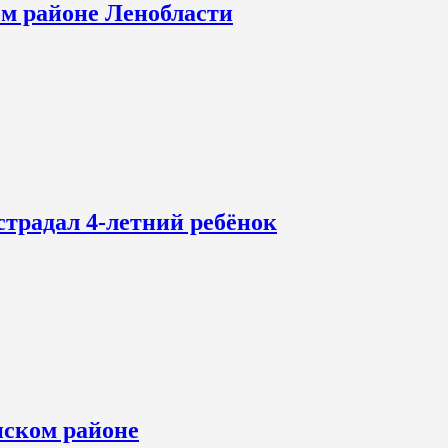
ом районе Ленобласти
страдал 4-летний ребёнок
нском районе