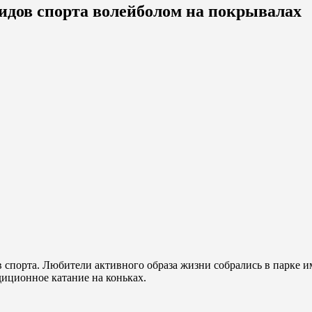
дов спорта волейболом на покрывалах
порта. Любители активного образа жизни собрались в парке име
диционное катание на коньках.