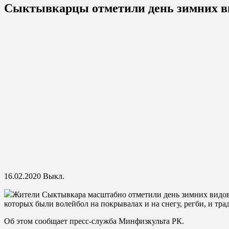
Сыктывкарцы отметили день зимних ви
16.02.2020
Выкл.
Жители Сыктывкара масштабно отметили день зимних видов с
которых были волейбол на покрывалах и на снегу, регби, и тра
Об этом сообщает пресс-служба Минфизкульта РК.