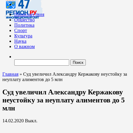
Происшествия
Общество
Политика
Спорт
Культура
Наука
О важном
Найти:
Главная
»
Суд увеличил Александру Кержакову неустойку за
неуплату алиментов до 5 млн
Суд увеличил Александру Кержакову
неустойку за неуплату алиментов до 5
млн
14.02.2020
Выкл.