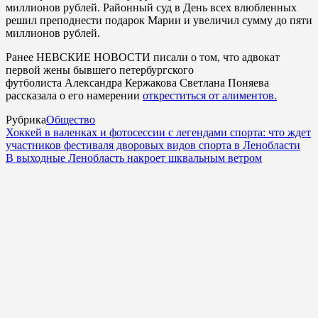
миллионов рублей. Районный суд в День всех влюбленных
решил преподнести подарок Марии и увеличил сумму до пяти
миллионов рублей.
Ранее НЕВСКИЕ НОВОСТИ писали о том, что адвокат
первой жены бывшего петербургского
футболиста Александра Кержакова Светлана Поняева
рассказала о его намерении
откреститься от алиментов.
Рубрика
Общество
Хоккей в валенках и фотосессии с легендами спорта: что ждет
участников фестиваля дворовых видов спорта в Ленобласти
В выходные Ленобласть накроет шквальным ветром